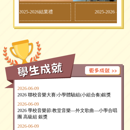
26-07-09 2025-2026結業禮
2025-2026 小六
2026-06-09
2026 聯校音樂大賽:小學體驗組(小組合奏)銀獎
2026-06-09
2026 學校音樂節:教堂音樂—外文歌曲—小學合唱
團 高級組 銀獎
2026-06-09