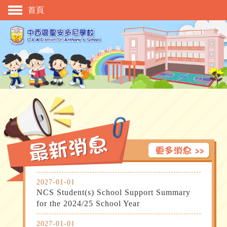
首頁
主頁
校慶活動
管理與組織
學與教
校風及學生支援
學生表現
相片及影片
升中資訊
2027-01-01
入學申請
NCS Student(s) School Support Summary 
for the 2024/25 School Year
家長教師會
2027-01-01
校友會