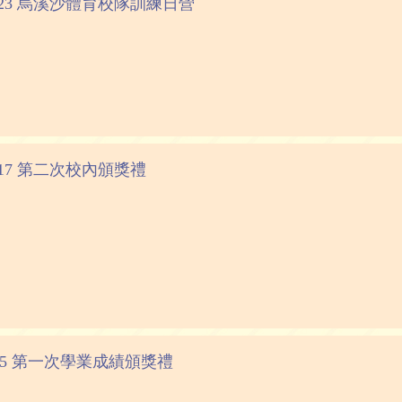
12-23 烏溪沙體育校隊訓練日營
12-17 第二次校內頒獎禮
2025 第一次學業成績頒獎禮