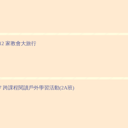
1-12 家教會大旅行
12-7 跨課程閱讀戶外學習活動(2A班)