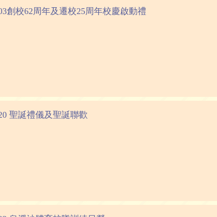
01-03創校62周年及遷校25周年校慶啟動禮
12-20 聖誕禮儀及聖誕聯歡