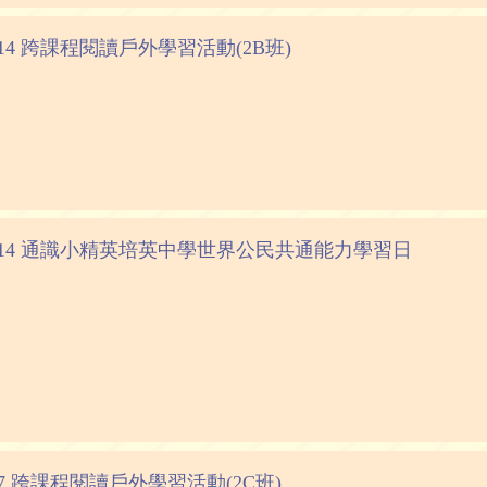
12-14 跨課程閱讀戶外學習活動(2B班)
-12-14 通識小精英培英中學世界公民共通能力學習日
12-7 跨課程閱讀戶外學習活動(2C班)