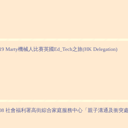
1-19 Marty機械人比賽英國Ed_Tech之旅(HK Delegation)
-02-08 社會福利署高街綜合家庭服務中心「親子溝通及衝突