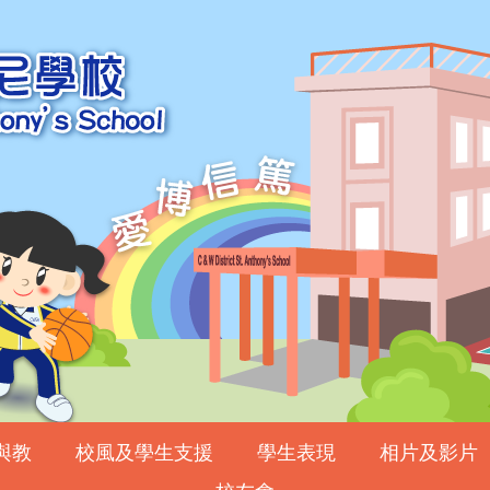
與教
校風及學生支援
學生表現
相片及影片