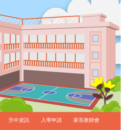
升中資訊
入學申請
家長教師會