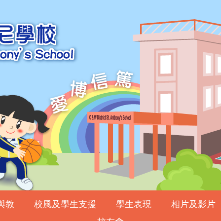
與教
校風及學生支援
學生表現
相片及影片