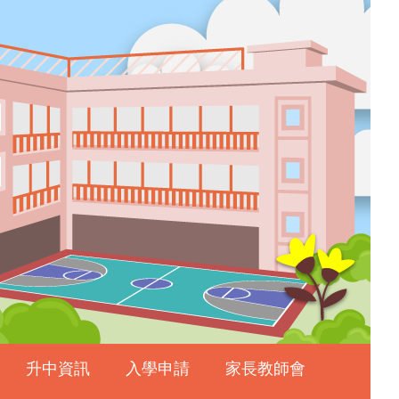
升中資訊
入學申請
家長教師會