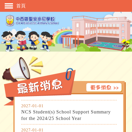
首頁
主頁
校慶活動
管理與組織
學與教
校風及學生支援
學生表現
相片及影片
升中資訊
2027-01-01
入學申請
NCS Student(s) School Support Summary 
for the 2024/25 School Year
家長教師會
2027-01-01
校友會