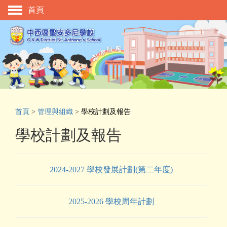
首頁
主頁
校慶活動
管理與組織
學與教
校風及學生支援
首頁
>
管理與組織
>
學校計劃及報告
學生表現
學校計劃及報告
相片及影片
升中資訊
2024-2027 學校發展計劃(第二年度)
入學申請
2025-2026 學校周年計劃
家長教師會
校友會