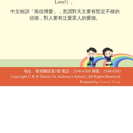
Love!）。
中文校訓「篤信博愛」，意謂對天主要有堅定不移的
信德，對人要有泛愛眾人的愛德。
地址：香港醫院道2號
電話：2546-0369
傳真：2546-0302
Copyright C & W District St.Anthony's School | All Rights Reserved.
Powered by
School Team.