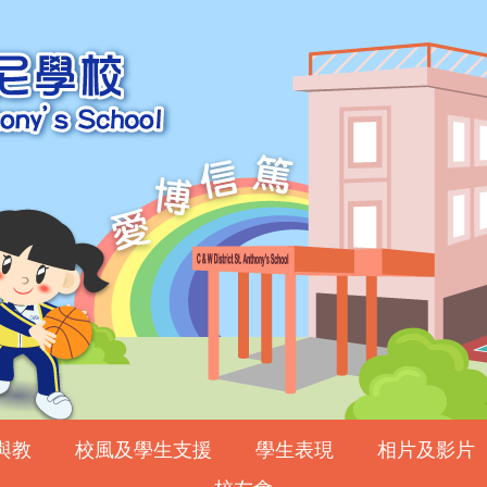
與教
校風及學生支援
學生表現
相片及影片