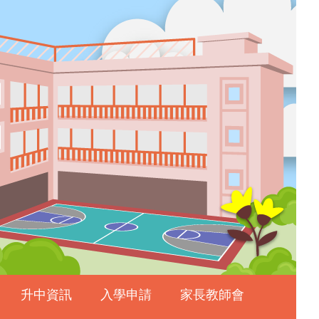
升中資訊
入學申請
家長教師會