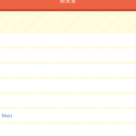
校友會
a Man)