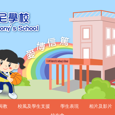
與教
校風及學生支援
學生表現
相片及影片