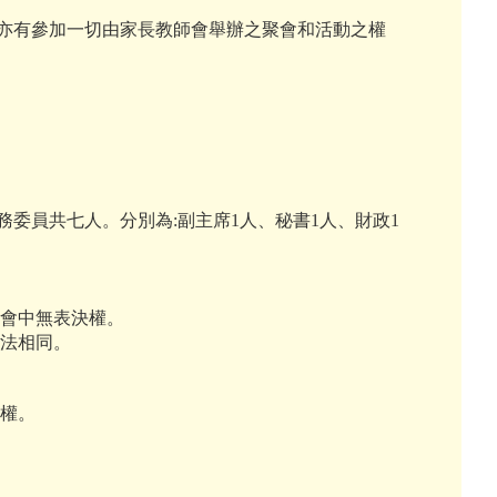
亦有參加一切由家長教師會舉辦之聚會和活動之權
務委員共七人。分別為:副主席1人、秘書1人、財政1
員會中無表決權。
方法相同。
特權。