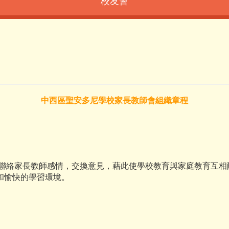
校友會
中西區聖安多尼學校家長教師會組織章程
絡家長教師感情，交換意見，藉此使學校教育與家庭教育互相
和愉快的學習環境。