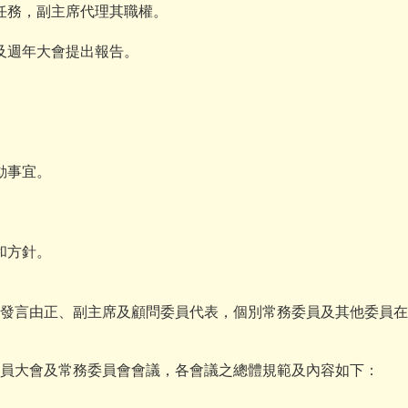
任務，副主席代理其職權。
及週年大會提出報告。
動事宜。
和方針。
。
切發言由正、副主席及顧問委員代表，個別常務委員及其他委員
會員大會及常務委員會會議，各會議之總體規範及內容如下：