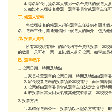
每名家長可提名本人或另一名合資格的候選人
如沒有人獲提名參選，選舉委員會或選舉主任
丁
.
候選人資料
每位獲提名的候選人須向選舉主任提供有關其個人資
名，選舉主任可隨通知信附上候選人的簡介，包括他
戊
.
投票人資格
所有本校現有學生的家長均符合資格投票，本校教
的數目，只可有一票，並以個人身分投票。如學生另
己
.
選舉程序
1. 投票日期、時間及地點：
家長校董選舉的投票日期、時間及地點由選舉
家長校董選舉的投票須於本校進行，而日期應
投票經由選舉委員會或選舉主任決定之合理時
若投票日當天因天氣或其他突發事故，本校校
2. 投票方法：
為確保選舉公平、投票須以不記名方式進行，