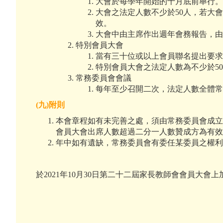
大會於每學年開始的十月底前舉行
大會之法定人數不少於50人，若大
效。
大會中由主席作出週年會務報告，
特別會員大會
當有三十位或以上會員聯名提出要
特別會員大會之法定人數為不少於50
常務委員會會議
每年至少召開二次，法定人數全體
(
九
)
附則
本會章程如有未完善之處，須由常務委員會成立
會員大會出席人數超過二分一人數贊成方為有效
年中如有遺缺，常務委員會有委任某委員之權
於2021年10月30日第二十二屆家長教師會會員大會