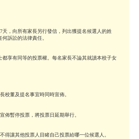
7天，向所有家長另行發信，列出獲提名候選人的姓
任何訴訟的法律責任。
都享有同等的投票權。每名家長不論其就讀本校子女
家長校董及提名事宜時同時宣佈。
可宣佈暫停投票，將投票日延期舉行。
亦不得讓其他投票人目睹自己投票給哪一位候選人。