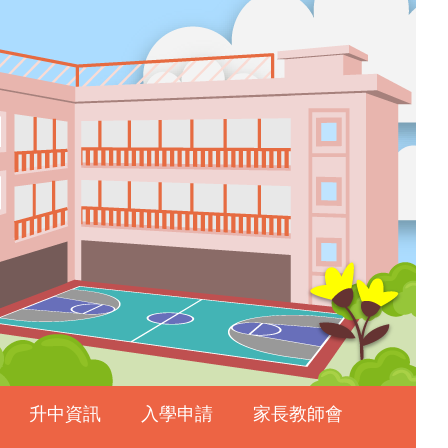
升中資訊
入學申請
家長教師會