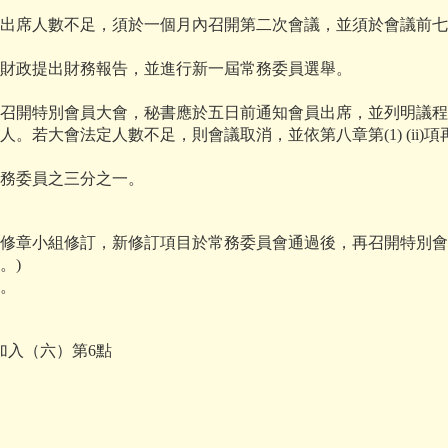
。
會出席人數不足，須於一個月內召開第二次會議，並須於會議前
由財政提出財務報告，並進行新一屆常務委員選舉。
求召開特別會員大會，秘書應於五日前通知會員出席，並列明議
人。若大會法定人數不足，則會議取消，並依第八章第(1) (ii)
常務委員之三分之一。
修章小組修訂，新修訂項目於常務委員會通過後，再召開特別會
。)
利。
上加入（六）第6點