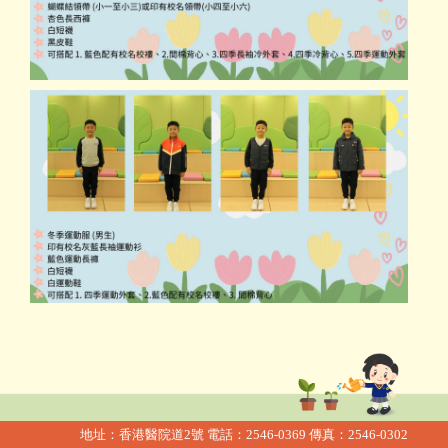
地址：香港醫院道2號
電話：2546-0369
傳真：2546-0302