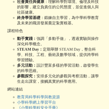
社會責任與健康
：理解科學對環境、倫理及科技
的影響，建立負責任的公民態度，並促進個人與
社區健康。
終身學習基礎
：鍛鍊自主學習，為中學科學教育
及未來的職涯發展奠定紮實根基。
課程特色
動手實踐：
強調「多動手做」，透過實驗與操作
深化科學概念。
STEAM Day
：
定期舉辦 STEAM Day，整合科
學、科技、工程、藝術及數學領域，提供跨學科
學習體驗。
多元活動：
設計豐富多樣的學習活動，啟發學生
的科學思維。
參觀探究：
安排多元化的參觀與考察活動，讓學
生走出課室，接觸真實的科學應用。
網站連結
教育局科學科學與教資源
小學科學網上學習平台
《小學科學科安全手冊》