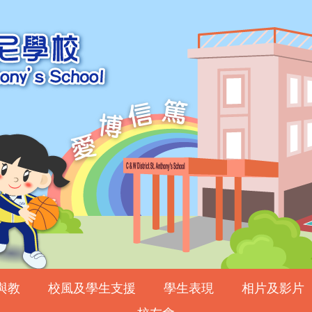
與教
校風及學生支援
學生表現
相片及影片