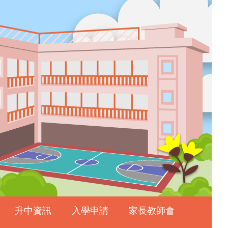
升中資訊
入學申請
家長教師會