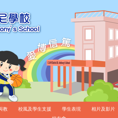
與教
校風及學生支援
學生表現
相片及影片