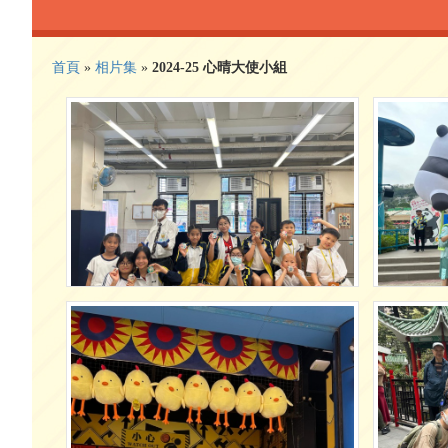
首頁
»
相片集
»
2024-25 心晴大使小組