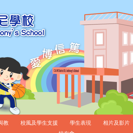
與教
校風及學生支援
學生表現
相片及影片