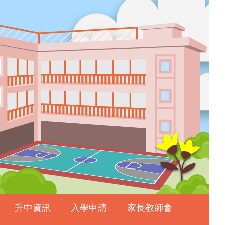
升中資訊
入學申請
家長教師會