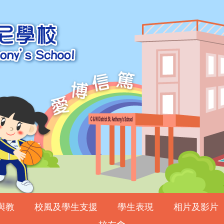
與教
校風及學生支援
學生表現
相片及影片