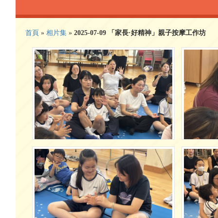
首頁
»
相片集
»
2025-07-09 「家長·好精神」親子按摩工作坊