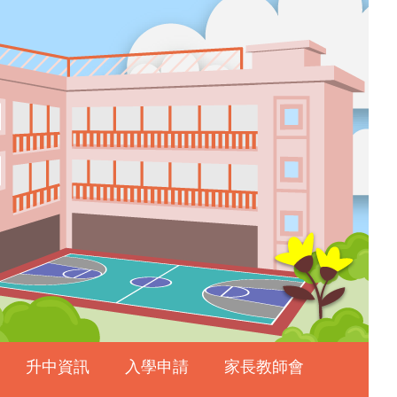
升中資訊
入學申請
家長教師會