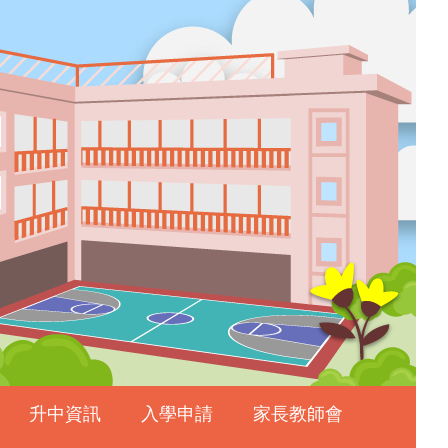
升中資訊
入學申請
家長教師會