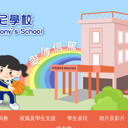
與教
校風及學生支援
學生表現
相片及影片