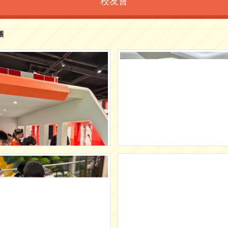
校友會
團