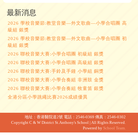
最新消息
2026 學校音樂節:教堂音樂—外文歌曲—小學合唱團 高
級組 銀獎
2026 學校音樂節:教堂音樂—外文歌曲—小學合唱團 初
級組 銀獎
2026 聯校音樂大賽:小學合唱團 初級組 銀獎
2026 聯校音樂大賽:小學合唱團 高級組 銀獎
2026 聯校音樂大賽:手鈴及手鐘 小學組 銅獎
2026 聯校音樂大賽:小學合奏組 非洲鼓 金獎
2026 聯校音樂大賽:小學合奏組 牧童笛 銀獎
全港分區小學跳繩比賽2026成績優異
地址：香港醫院道2號
電話：2546-0369
傳真：2546-0302
Copyright C & W District St.Anthony's School | All Rights Reserved.
Powered by
School Team.