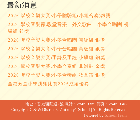
最新消息
2026 聯校音樂大賽:小學體驗組(小組合奏)銀獎
2026 學校音樂節:教堂音樂—外文歌曲—小學合唱團 初
級組 銀獎
2026 聯校音樂大賽:小學合唱團 初級組 銀獎
2026 聯校音樂大賽:小學合唱團 高級組 銀獎
2026 聯校音樂大賽:手鈴及手鐘 小學組 銅獎
2026 聯校音樂大賽:小學合奏組 非洲鼓 金獎
2026 聯校音樂大賽:小學合奏組 牧童笛 銀獎
全港分區小學跳繩比賽2026成績優異
地址：香港醫院道2號
電話：2546-0369
傳真：2546-0302
Copyright C & W District St.Anthony's School | All Rights Reserved.
Powered by
School Team.