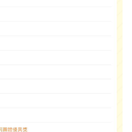
丙團體優異獎