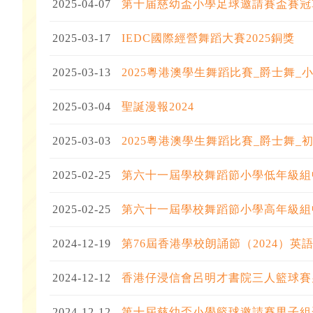
2025-04-07
第十届慈幼盃小學足球邀請賽盃賽冠
2025-03-17
IEDC國際經營舞蹈大賽2025銅獎
2025-03-13
2025粵港澳學生舞蹈比賽_爵士舞_
2025-03-04
聖誕漫報2024
2025-03-03
2025粵港澳學生舞蹈比賽_爵士舞_
2025-02-25
第六十一屆學校舞蹈節小學低年級組
2025-02-25
第六十一屆學校舞蹈節小學高年級組
2024-12-19
第76屆香港學校朗誦節（2024）
2024-12-12
香港仔浸信會呂明才書院三人籃球賽
2024-12-12
第十屆慈幼盃小學籃球邀請賽男子組