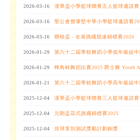
2026-03-16
漢華盃小學籃球聯賽五人籃球邀請賽
2026-03-16
聖公會鄧肇堅中學小學籃球邀請賽20
2026-03-16
聯校盃 - 全港跳繩競速錦標賽2026
2026-01-29
第六十二屆學校舞蹈小學低年級組中
2026-01-29
蜂鳥杯舞蹈比賽2025 爵士舞 Youth 
2026-01-21
第六十二屆學校舞蹈小學高年級組中
2025-12-04
漢華盃小學籃球聯賽三人籃球邀請賽
2025-12-04
元朗盃花式跳繩錦標賽2025
2025-12-04
排球章別測試獎勵計劃銅獎