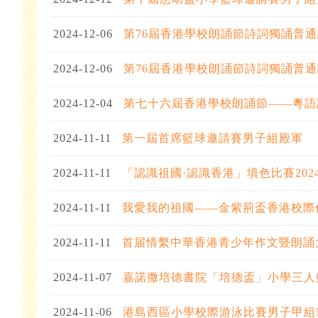
2024-12-06
第76屆香港學校朗誦節詩詞獨誦普
2024-12-06
第76屆香港學校朗誦節詩詞獨誦普
2024-12-04
第七十六屆香港學校朗誦節——粵語
2024-11-11
第一屆首席籃球邀請賽男子組殿軍
2024-11-11
「認識祖國·認識香港」填色比賽202
2024-11-11
我愛我的祖國——金紫荊盃香港校際
2024-11-11
首届情繫中華香港青少年作文暨朗誦
2024-11-07
嘉諾撒培德書院「培德盃」小學三人
2024-11-06
港島西區小學校際游泳比賽男子甲組