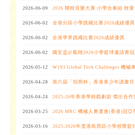
2026-06-09
2026 聯校音樂大賽:小學合奏組 牧童
2026-06-02
全港分區小學跳繩比賽2026成績優異
2026-06-02
全港學界跳繩比賽2026成績優異
2026-06-02
國安盃@鳳翎2026小學籃球邀請賽
2026-05-12
W193 Global Tech Challeng
2026-04-28
第六屆「招商杯」香港青少年讀書月
2026-04-24
2025-26年香港學校戲劇節 傑出合
2026-03-25
2026 MRC 機械人奧運會(香港)冠
2026-03-16
2025-2026年度港島西區小學校