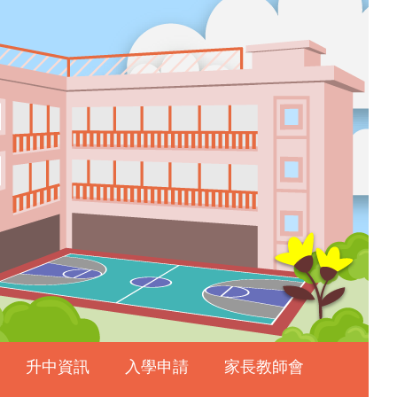
升中資訊
入學申請
家長教師會