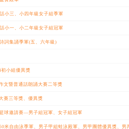
通話小三、小四年級女子組季軍
通話小一、小二年級女子組冠軍
詩詞集誦季軍(五、六年級)
4初小組優異獎
作文暨普通話朗誦大賽二等獎
大賽三等獎、優異獎
籃球邀請賽—男子組冠軍、女子組冠軍
50米自由泳季軍、男子甲組蛙泳殿軍、男甲團體優異獎、男