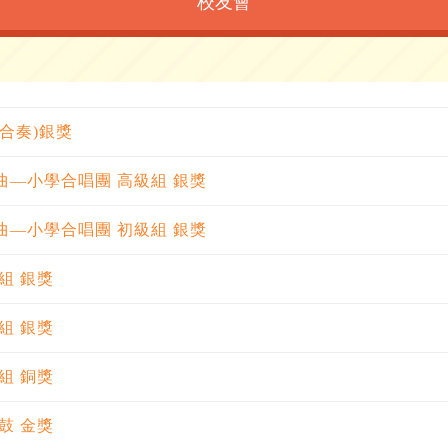
校友會
組合奏)銀獎
歌曲—小學合唱團 高級組 銀獎
歌曲—小學合唱團 初級組 銀獎
組 銀獎
組 銀獎
組 銅獎
鼓 金獎