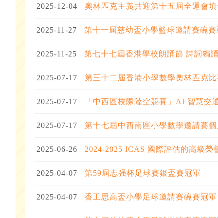
2025-12-04
奧林匹克主義共迎第十五屆全運會填
2025-11-27
第十一屆慈幼盃小學籃球邀請賽碗賽
2025-11-25
第七十七屆香港學校朗誦節 詩詞獨
2025-07-17
第三十二屆香港小學數學奧林匹克比
2025-07-17
「中西區校際陸空競賽」AI 智慧交
2025-07-17
第十七屆中西南區小學數學邀請賽個
2025-06-26
2024-2025 ICAS 國際評估的高級榮譽證書
2025-04-07
第59屆志强杯足球賽銀盃賽冠軍
2025-04-07
香工思高盃小學足球邀請賽碗賽冠軍