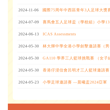
2024-11-06
國際75周年中西區青年3人足球大獎
2024-07-09
賽馬會五人足球盃（學校組）小學13
2024-06-13
ICAS Assessments
2024-05-30
林大輝中學全港小學劍擊邀請賽（男
2024-05-30
GA110 學界三人籃球挑戰賽 （女
2024-05-30
香港仔浸信會呂明才三人籃球邀請賽
2024-05-23
小學足球邀請賽 —晨曦盃2024亞軍