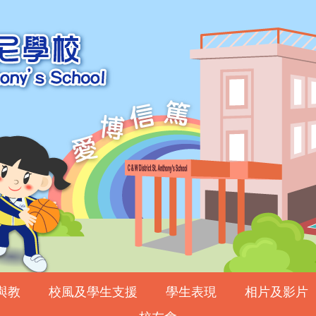
與教
校風及學生支援
學生表現
相片及影片