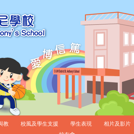
與教
校風及學生支援
學生表現
相片及影片