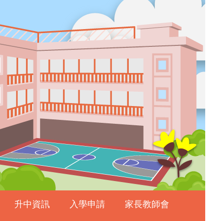
升中資訊
入學申請
家長教師會