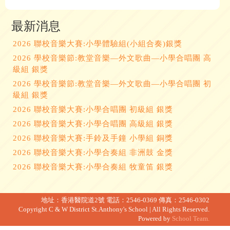
最新消息
2026 聯校音樂大賽:小學體驗組(小組合奏)銀獎
2026 學校音樂節:教堂音樂—外文歌曲—小學合唱團 高
級組 銀獎
2026 學校音樂節:教堂音樂—外文歌曲—小學合唱團 初
級組 銀獎
2026 聯校音樂大賽:小學合唱團 初級組 銀獎
2026 聯校音樂大賽:小學合唱團 高級組 銀獎
2026 聯校音樂大賽:手鈴及手鐘 小學組 銅獎
2026 聯校音樂大賽:小學合奏組 非洲鼓 金獎
2026 聯校音樂大賽:小學合奏組 牧童笛 銀獎
地址：香港醫院道2號
電話：2546-0369
傳真：2546-0302
Copyright C & W District St.Anthony's School | All Rights Reserved.
Powered by
School Team.