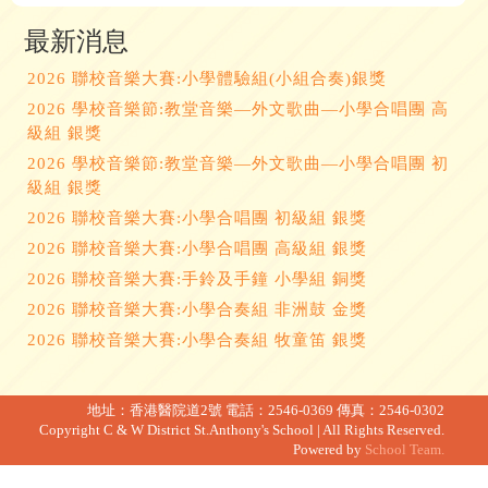
最新消息
2026 聯校音樂大賽:小學體驗組(小組合奏)銀獎
2026 學校音樂節:教堂音樂—外文歌曲—小學合唱團 高
級組 銀獎
2026 學校音樂節:教堂音樂—外文歌曲—小學合唱團 初
級組 銀獎
2026 聯校音樂大賽:小學合唱團 初級組 銀獎
2026 聯校音樂大賽:小學合唱團 高級組 銀獎
2026 聯校音樂大賽:手鈴及手鐘 小學組 銅獎
2026 聯校音樂大賽:小學合奏組 非洲鼓 金獎
2026 聯校音樂大賽:小學合奏組 牧童笛 銀獎
地址：香港醫院道2號
電話：2546-0369
傳真：2546-0302
Copyright C & W District St.Anthony's School | All Rights Reserved.
Powered by
School Team.