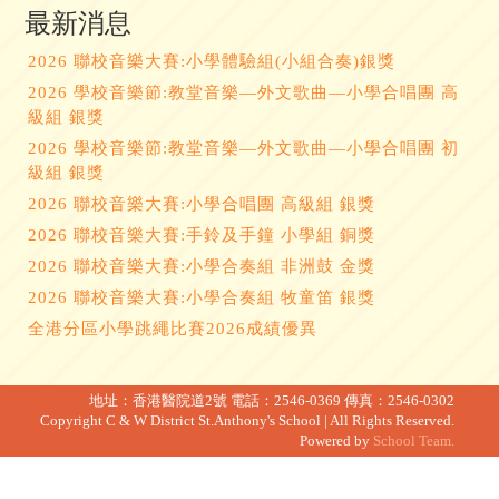
最新消息
2026 聯校音樂大賽:小學體驗組(小組合奏)銀獎
2026 學校音樂節:教堂音樂—外文歌曲—小學合唱團 高
級組 銀獎
2026 學校音樂節:教堂音樂—外文歌曲—小學合唱團 初
級組 銀獎
2026 聯校音樂大賽:小學合唱團 高級組 銀獎
2026 聯校音樂大賽:手鈴及手鐘 小學組 銅獎
2026 聯校音樂大賽:小學合奏組 非洲鼓 金獎
2026 聯校音樂大賽:小學合奏組 牧童笛 銀獎
全港分區小學跳繩比賽2026成績優異
地址：香港醫院道2號
電話：2546-0369
傳真：2546-0302
Copyright C & W District St.Anthony's School | All Rights Reserved.
Powered by
School Team.