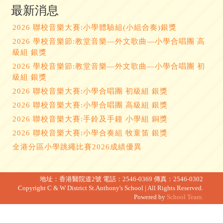
最新消息
2026 聯校音樂大賽:小學體驗組(小組合奏)銀獎
2026 學校音樂節:教堂音樂—外文歌曲—小學合唱團 高
級組 銀獎
2026 學校音樂節:教堂音樂—外文歌曲—小學合唱團 初
級組 銀獎
2026 聯校音樂大賽:小學合唱團 初級組 銀獎
2026 聯校音樂大賽:小學合唱團 高級組 銀獎
2026 聯校音樂大賽:手鈴及手鐘 小學組 銅獎
2026 聯校音樂大賽:小學合奏組 牧童笛 銀獎
全港分區小學跳繩比賽2026成績優異
地址：香港醫院道2號
電話：2546-0369
傳真：2546-0302
Copyright C & W District St.Anthony's School | All Rights Reserved.
Powered by
School Team.