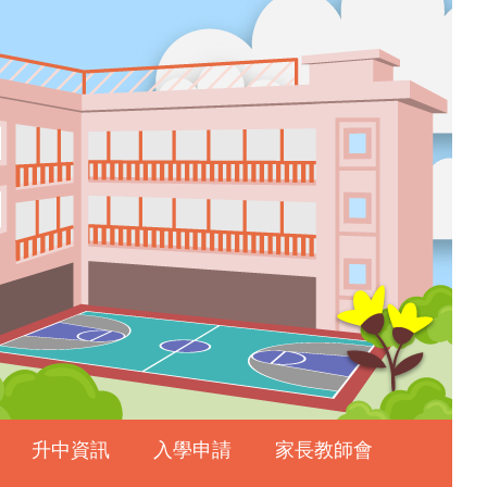
升中資訊
入學申請
家長教師會