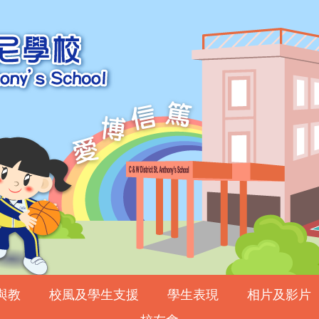
與教
校風及學生支援
學生表現
相片及影片