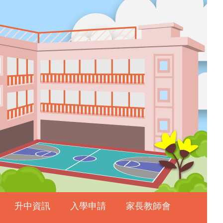
升中資訊
入學申請
家長教師會