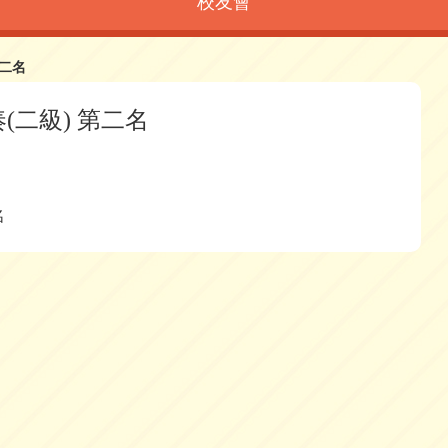
校友會
第二名
(二級) 第二名
名