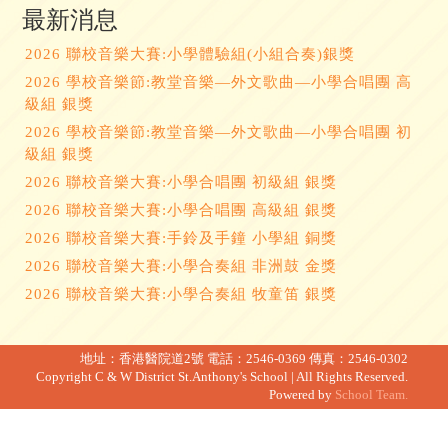
最新消息
2026 聯校音樂大賽:小學體驗組(小組合奏)銀獎
2026 學校音樂節:教堂音樂—外文歌曲—小學合唱團 高
級組 銀獎
2026 學校音樂節:教堂音樂—外文歌曲—小學合唱團 初
級組 銀獎
2026 聯校音樂大賽:小學合唱團 初級組 銀獎
2026 聯校音樂大賽:小學合唱團 高級組 銀獎
2026 聯校音樂大賽:手鈴及手鐘 小學組 銅獎
2026 聯校音樂大賽:小學合奏組 非洲鼓 金獎
2026 聯校音樂大賽:小學合奏組 牧童笛 銀獎
地址：香港醫院道2號
電話：2546-0369
傳真：2546-0302
Copyright C & W District St.Anthony's School | All Rights Reserved.
Powered by
School Team.